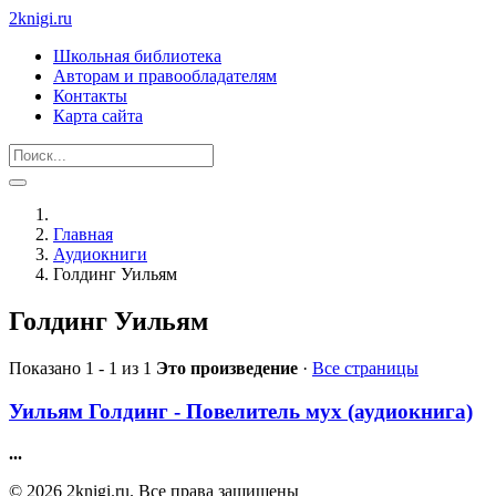
2knigi.ru
Школьная библиотека
Авторам и правообладателям
Контакты
Карта сайта
Главная
Аудиокниги
Голдинг Уильям
Голдинг Уильям
Показано 1 - 1 из 1
Это произведение
·
Все страницы
Уильям Голдинг - Повелитель мух (аудиокнига)
...
© 2026 2knigi.ru. Все права защищены